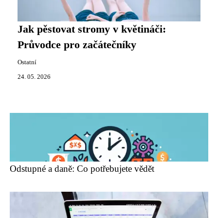
Jak pěstovat stromy v květináči:
Průvodce pro začátečníky
Ostatní
24. 05. 2026
Odstupné a daně: Co potřebujete vědět