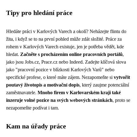
Tipy pro hledání práce
Hledáte práci v Karlových Varech a okolí? Neházejte flintu do
žita, i když se to na první pohled může zdát složité. Práce za
rohem v Karlových Varech existuje, jen je potřeba vědět, kde
hledat.
Začněte s procházením online pracovních portálů
,
jako jsou Jobs.cz, Prace.cz nebo Indeed. Zadejte klíčová slova
jako "pracovní pozice v blízkosti Karlových Varů" nebo
specifické profese, o které máte zájem. Nezapomeňte si
vytvořit
poutavý životopis a motivační dopis
, který zaujme potenciální
zaměstnavatele.
Mnoho firem v Karlovarském kraji také
inzeruje volné pozice na svých webových stránkách
, proto se
nezapomeňte podívat i tam.
Kam na úřady práce