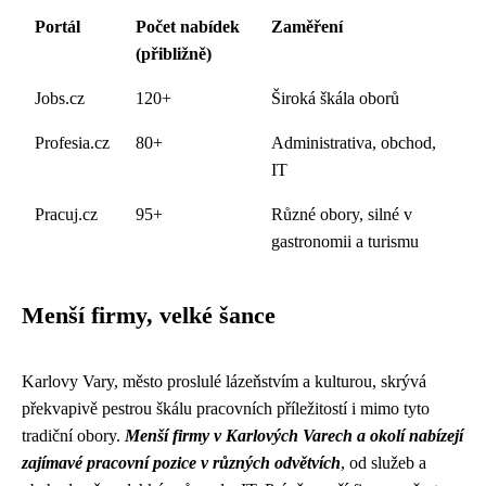
Portál
Počet nabídek
Zaměření
(přibližně)
Jobs.cz
120+
Široká škála oborů
Profesia.cz
80+
Administrativa, obchod,
IT
Pracuj.cz
95+
Různé obory, silné v
gastronomii a turismu
Menší firmy, velké šance
Karlovy Vary, město proslulé lázeňstvím a kulturou, skrývá
překvapivě pestrou škálu pracovních příležitostí i mimo tyto
tradiční obory.
Menší firmy v Karlových Varech a okolí nabízejí
zajímavé pracovní pozice v různých odvětvích
, od služeb a