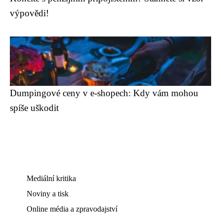
výpovědi!
Dumpingové ceny v e-shopech: Kdy vám mohou
spíše uškodit
Mediální kritika
Noviny a tisk
Online média a zpravodajství