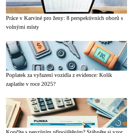
Práce v Karviné pro ženy: 8 perspektivních oborů s
volnými místy
Poplatek za vyřazení vozidla z evidence: Kolik
zaplatíte v roce 2025?
Končíte s penzijním připojištěním? Stáhněte si vzor