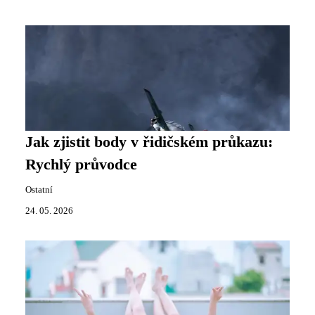
Jak zjistit body v řidičském průkazu:
Rychlý průvodce
Ostatní
24. 05. 2026