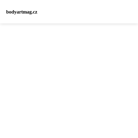
bodyartmag.cz