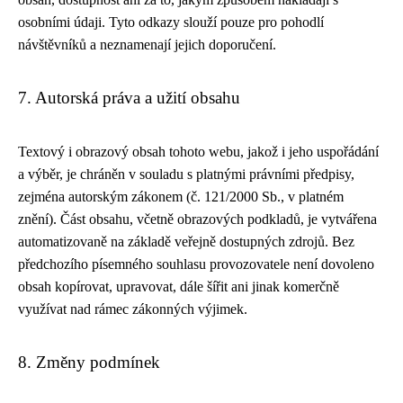
osobními údaji. Tyto odkazy slouží pouze pro pohodlí
návštěvníků a neznamenají jejich doporučení.
7. Autorská práva a užití obsahu
Textový i obrazový obsah tohoto webu, jakož i jeho uspořádání
a výběr, je chráněn v souladu s platnými právními předpisy,
zejména autorským zákonem (č. 121/2000 Sb., v platném
znění). Část obsahu, včetně obrazových podkladů, je vytvářena
automatizovaně na základě veřejně dostupných zdrojů. Bez
předchozího písemného souhlasu provozovatele není dovoleno
obsah kopírovat, upravovat, dále šířit ani jinak komerčně
využívat nad rámec zákonných výjimek.
8. Změny podmínek