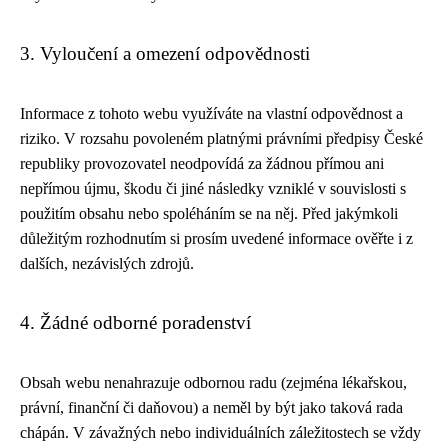
3. Vyloučení a omezení odpovědnosti
Informace z tohoto webu využíváte na vlastní odpovědnost a
riziko. V rozsahu povoleném platnými právními předpisy České
republiky provozovatel neodpovídá za žádnou přímou ani
nepřímou újmu, škodu či jiné následky vzniklé v souvislosti s
použitím obsahu nebo spoléháním se na něj. Před jakýmkoli
důležitým rozhodnutím si prosím uvedené informace ověřte i z
dalších, nezávislých zdrojů.
4. Žádné odborné poradenství
Obsah webu nenahrazuje odbornou radu (zejména lékařskou,
právní, finanční či daňovou) a neměl by být jako taková rada
chápán. V závažných nebo individuálních záležitostech se vždy