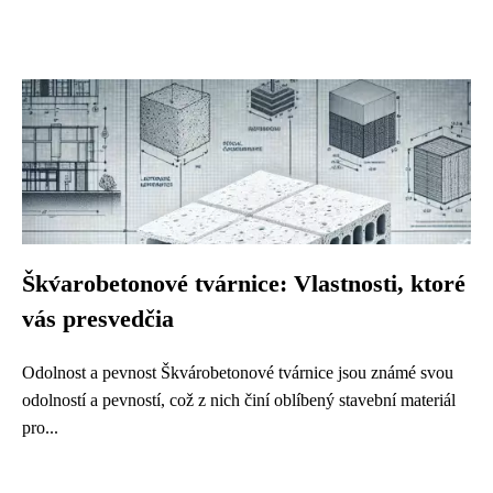
Škv́arobetonové tvárnice: Vlastnosti, ktoré
vás presvedčia
Odolnost a pevnost Škvárobetonové tvárnice jsou známé svou
odolností a pevností, což z nich činí oblíbený stavební materiál
pro...