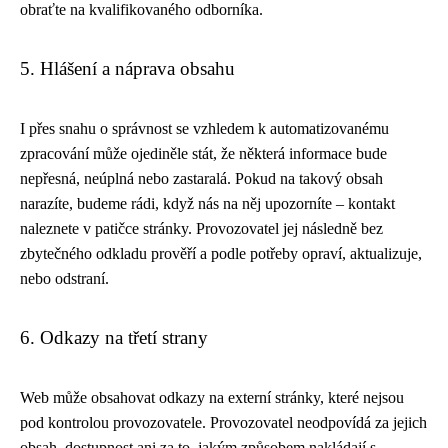
obraťte na kvalifikovaného odborníka.
5. Hlášení a náprava obsahu
I přes snahu o správnost se vzhledem k automatizovanému
zpracování může ojediněle stát, že některá informace bude
nepřesná, neúplná nebo zastaralá. Pokud na takový obsah
narazíte, budeme rádi, když nás na něj upozorníte – kontakt
naleznete v patičce stránky. Provozovatel jej následně bez
zbytečného odkladu prověří a podle potřeby opraví, aktualizuje,
nebo odstraní.
6. Odkazy na třetí strany
Web může obsahovat odkazy na externí stránky, které nejsou
pod kontrolou provozovatele. Provozovatel neodpovídá za jejich
obsah, dostupnost ani za to, jakým způsobem nakládají s