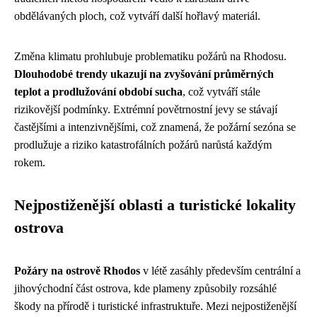
obdělávaných ploch, což vytváří další hořlavý materiál.
Změna klimatu prohlubuje problematiku požárů na Rhodosu.
Dlouhodobé trendy ukazují na zvyšování průměrných
teplot a prodlužování období sucha
, což vytváří stále
rizikovější podmínky. Extrémní povětrnostní jevy se stávají
častějšími a intenzivnějšími, což znamená, že požární sezóna se
prodlužuje a riziko katastrofálních požárů narůstá každým
rokem.
Nejpostiženější oblasti a turistické lokality
ostrova
Požáry na ostrově Rhodos
v létě zasáhly především centrální a
jihovýchodní část ostrova, kde plameny způsobily rozsáhlé
škody na přírodě i turistické infrastruktuře. Mezi nejpostiženější