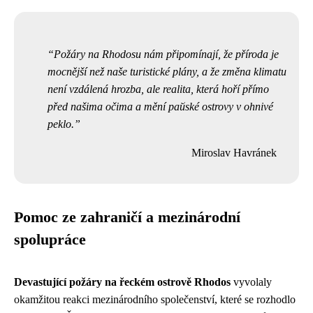
Požáry na Rhodosu nám připomínají, že příroda je
mocnější než naše turistické plány, a že změna klimatu
není vzdálená hrozba, ale realita, která hoří přímo
před našima očima a mění райské ostrovy v ohnivé
peklo.
Miroslav Havránek
Pomoc ze zahraničí a mezinárodní
spolupráce
Devastující požáry na řeckém ostrově Rhodos
vyvolaly
okamžitou reakci mezinárodního společenství, které se rozhodlo