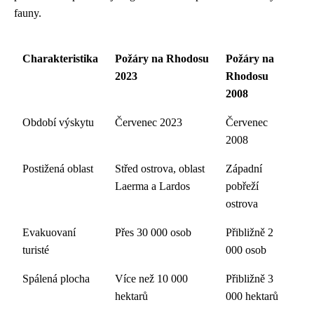
fauny.
Charakteristika
Požáry na Rhodosu
Požáry na
2023
Rhodosu
2008
Období výskytu
Červenec 2023
Červenec
2008
Postižená oblast
Střed ostrova, oblast
Západní
Laerma a Lardos
pobřeží
ostrova
Evakuovaní
Přes 30 000 osob
Přibližně 2
turisté
000 osob
Spálená plocha
Více než 10 000
Přibližně 3
hektarů
000 hektarů