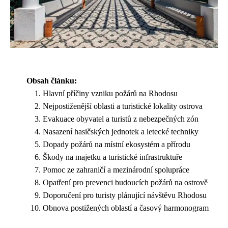
Obsah článku:
Hlavní příčiny vzniku požárů na Rhodosu
Nejpostiženější oblasti a turistické lokality ostrova
Evakuace obyvatel a turistů z nebezpečných zón
Nasazení hasičských jednotek a letecké techniky
Dopady požárů na místní ekosystém a přírodu
Škody na majetku a turistické infrastruktuře
Pomoc ze zahraničí a mezinárodní spolupráce
Opatření pro prevenci budoucích požárů na ostrově
Doporučení pro turisty plánující návštěvu Rhodosu
Obnova postižených oblastí a časový harmonogram