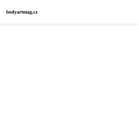
bodyartmag.cz