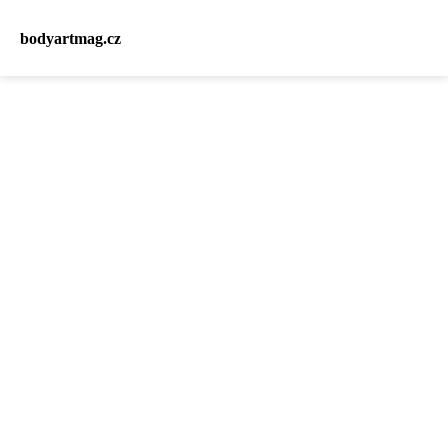
bodyartmag.cz