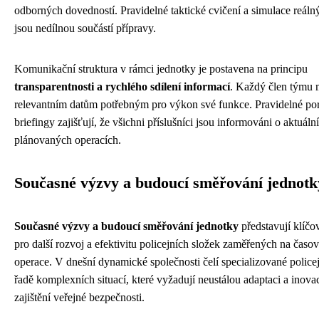
odborných dovedností. Pravidelné taktické cvičení a simulace reálný
jsou nedílnou součástí přípravy.
Komunikační struktura v rámci jednotky je postavena na principu
transparentnosti a rychlého sdílení informací
. Každý člen týmu 
relevantním datům potřebným pro výkon své funkce. Pravidelné po
briefingy zajišťují, že všichni příslušníci jsou informováni o aktuální
plánovaných operacích.
Současné výzvy a budoucí směřování jednotk
Současné výzvy a budoucí směřování jednotky
představují klíčo
pro další rozvoj a efektivitu policejních složek zaměřených na časově
operace. V dnešní dynamické společnosti čelí specializované police
řadě komplexních situací, které vyžadují neustálou adaptaci a inovac
zajištění veřejné bezpečnosti.