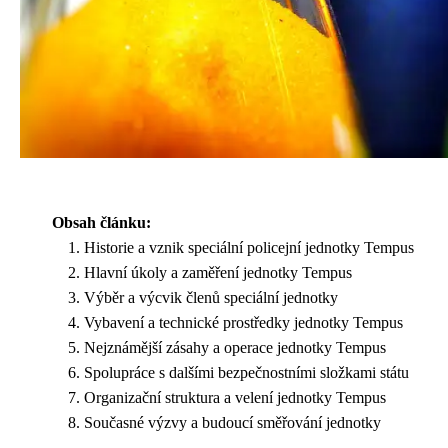
Obsah článku:
Historie a vznik speciální policejní jednotky Tempus
Hlavní úkoly a zaměření jednotky Tempus
Výběr a výcvik členů speciální jednotky
Vybavení a technické prostředky jednotky Tempus
Nejznámější zásahy a operace jednotky Tempus
Spolupráce s dalšími bezpečnostními složkami státu
Organizační struktura a velení jednotky Tempus
Současné výzvy a budoucí směřování jednotky