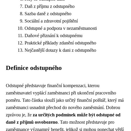
Daň z příjmu z odstupného
Sazba daně z odstupného
Sociální a zdravotní pojištění
Odstupné a podpora v nezaměstnanosti
Daňové přiznání k odstupnému
Praktické příklady zdanění odstupného
Nejčastější dotazy k dani z odstupného
Definice odstupného
Odstupné představuje finanční kompenzaci, kterou
zaměstnavatel vyplácí zaměstnanci při ukončení pracovního
poměru. Tato částka slouží jako určitý finanční polštář, který má
zaměstnanci usnadnit přechod do nového zaměstnání. Dobrou
zprávou je, že
za určitých podmínek může být odstupné od
daně z příjmů osvobozeno
. Tato možnost představuje pro
zaměstnance významný benefit, jelikož si mohou ponechat větší