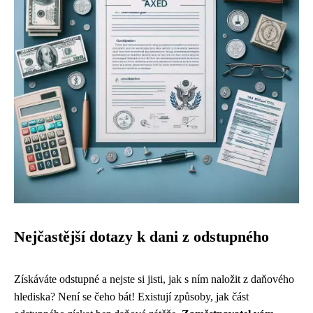
Nejčastější dotazy k dani z odstupného
Získáváte odstupné a nejste si jisti, jak s ním naložit z daňového
hlediska? Není se čeho bát! Existují způsoby, jak část