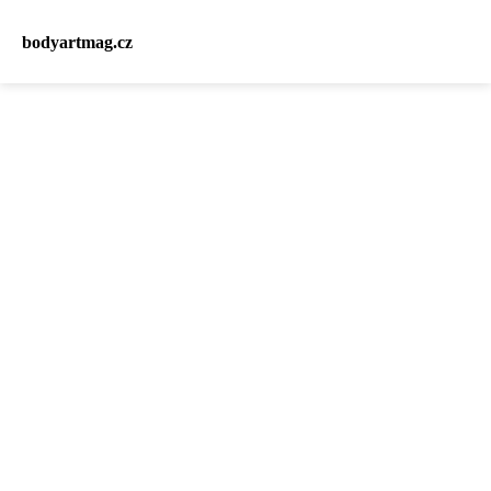
bodyartmag.cz