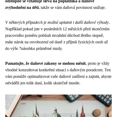
odstupné se vztahuje sleva na poplatníka a daňové
zvýhodnění na děti
, takže se vám daňová povinnost snižuje.
V některých případech je možné uplatnit i další daňové výhody
.
Například pokud jste v posledních 12 měsících před skončením
pracovního poměru pobírali invalidní důchod třetího stupně,
máte nárok na osvobození od daně z příjmů fyzických osob až
do výše 7násobku průměrné mzdy.
Pamatujte, že daňové zákony se mohou měnit
, proto je vždy
vhodné konzultovat konkrétní situaci s daňovým poradcem. Ten
vám pomůže optimalizovat vaše daňové zatížení a zajistit, abyste
odváděli jen tolik daní, kolik skutečně musíte.