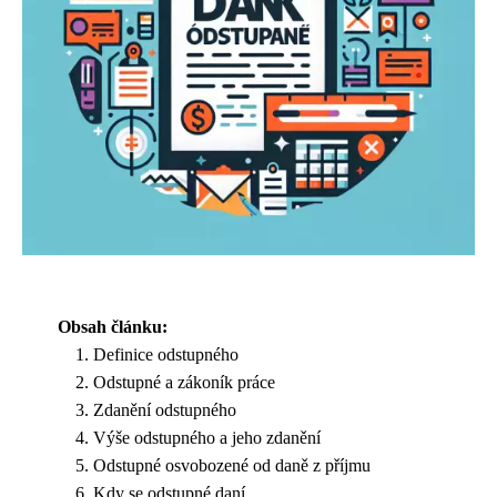
Obsah článku:
Definice odstupného
Odstupné a zákoník práce
Zdanění odstupného
Výše odstupného a jeho zdanění
Odstupné osvobozené od daně z příjmu
Kdy se odstupné daní