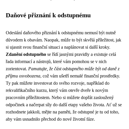
Daňové přiznání k odstupnému
Odeslání daňového přiznání k odstupnému nemusí být nutně
důvodem k obavám. Naopak, může to být skvělá příležitost, jak
si ujasnit svou finanční situaci a naplánovat si další kroky.
Zdanění odstupného
se řídí jasnými pravidly a existuje celá
řada informací a nástrojů, které vám pomohou se v nich
zorientovat.
Pamatujte, že část odstupného může být od daně z
příjmu osvobozena
, což vám ušetří nemalé finanční prostředky.
Ty pak můžete investovat do svého rozvoje, například do
rekvalifikačního kurzu, který vám otevře dveře k novým
pracovním příležitostem. Nebo si můžete dopřát zasloužený
odpočinek a načerpat síly do další etapy vašeho života. Ať už se
rozhodnete jakkoli, mějte na paměti, že odstupné je tu od toho,
aby vám usnadnilo přechod do nové životní fáze.