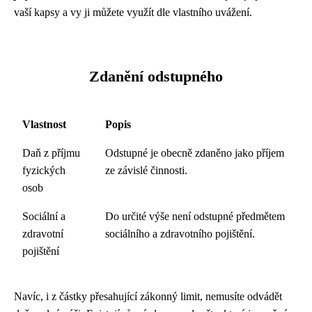
vaší kapsy a vy ji můžete využít dle vlastního uvážení.
Zdanění odstupného
Vlastnost
Popis
Daň z příjmu
Odstupné je obecně zdaněno jako příjem
fyzických
ze závislé činnosti.
osob
Sociální a
Do určité výše není odstupné předmětem
zdravotní
sociálního a zdravotního pojištění.
pojištění
Navíc, i z částky přesahující zákonný limit, nemusíte odvádět