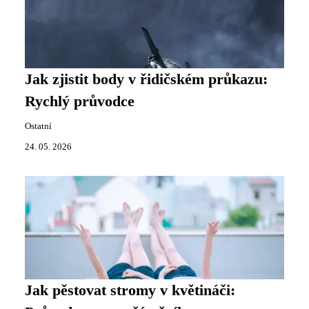
Jak zjistit body v řidičském průkazu:
Rychlý průvodce
Ostatní
24. 05. 2026
Jak pěstovat stromy v květináči: