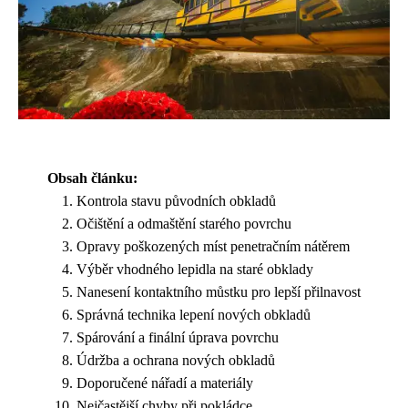
Obsah článku:
Kontrola stavu původních obkladů
Očištění a odmaštění starého povrchu
Opravy poškozených míst penetračním nátěrem
Výběr vhodného lepidla na staré obklady
Nanesení kontaktního můstku pro lepší přilnavost
Správná technika lepení nových obkladů
Spárování a finální úprava povrchu
Údržba a ochrana nových obkladů
Doporučené nářadí a materiály
Nejčastější chyby při pokládce