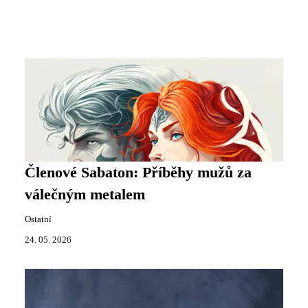
Členové Sabaton: Příběhy mužů za
válečným metalem
Ostatní
24. 05. 2026