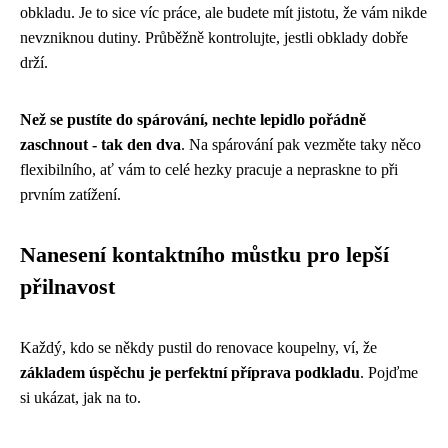
obkladu. Je to sice víc práce, ale budete mít jistotu, že vám nikde
nevzniknou dutiny. Průběžně kontrolujte, jestli obklady dobře
drží.
Než se pustíte do spárování, nechte lepidlo pořádně
zaschnout - tak den dva
. Na spárování pak vezměte taky něco
flexibilního, ať vám to celé hezky pracuje a nepraskne to při
prvním zatížení.
Nanesení kontaktního můstku pro lepší
přilnavost
Každý, kdo se někdy pustil do renovace koupelny, ví, že
základem úspěchu je perfektní příprava podkladu
. Pojďme
si ukázat, jak na to.