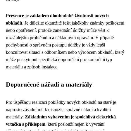
Prevence je základem dlouhodobé životnosti nových
obkladů
. Je důležité okamžitě řešit jakékoliv známky poškození
nebo opotřebení, protože zanedbání údržby může vést k
rozsáhlejším problémům a nákladným opravám. V případě
pochybností o správném postupu údržby je vždy lepší
konzultovat situaci s odborníkem nebo výrobcem obkladů, který
může poskytnout specifická doporučení pro konkrétní typ
materiálu a způsob instalace.
Doporučené nářadí a materiály
Pro úspěšnou realizaci pokládky nových obkladů na staré je
naprosto zásadní mít k dispozici správné nářadí a kvalitní
materiály.
Základním vybavením je spolehlivá elektrická
vrtačka s příklepem
, která poslouží nejen k vyvrtání