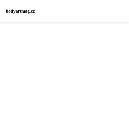
bodyartmag.cz