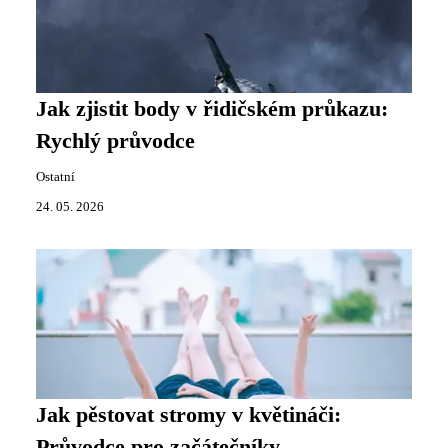
Jak zjistit body v řidičském průkazu:
Rychlý průvodce
Ostatní
24. 05. 2026
Jak pěstovat stromy v květináči:
Průvodce pro začátečníky