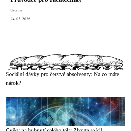
Ostatní
24. 05. 2026
Sociální dávky pro čerstvé absolventy: Na co máte
nárok?
Cviky na hubnutí celého těla: Zbavte se kil