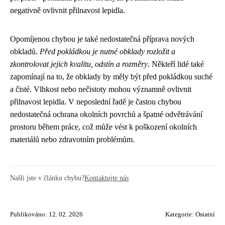
negativně ovlivnit přilnavost lepidla.
Opomíjenou chybou je také nedostatečná příprava nových
obkladů.
Před pokládkou je nutné obklady rozložit a
zkontrolovat jejich kvalitu, odstín a rozměry
. Někteří lidé také
zapomínají na to, že obklady by měly být před pokládkou suché
a čisté. Vlhkost nebo nečistoty mohou významně ovlivnit
přilnavost lepidla. V neposlední řadě je častou chybou
nedostatečná ochrana okolních povrchů a špatné odvětrávání
prostoru během práce, což může vést k poškození okolních
materiálů nebo zdravotním problémům.
Našli jste v článku chybu?
Kontaktujte nás
Publikováno: 12. 02. 2026
Kategorie:
Ostatní