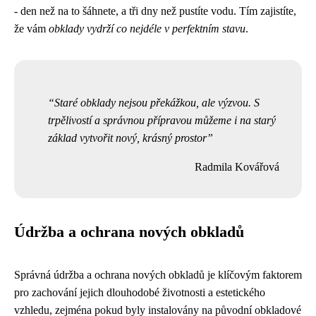
- den než na to šáhnete, a tři dny než pustíte vodu. Tím zajistíte,
že vám
obklady vydrží co nejdéle v perfektním stavu
.
Staré obklady nejsou překážkou, ale výzvou. S
trpělivostí a správnou přípravou můžeme i na starý
základ vytvořit nový, krásný prostor
Radmila Kovářová
Údržba a ochrana nových obkladů
Správná údržba a ochrana nových obkladů je klíčovým faktorem
pro zachování jejich dlouhodobé životnosti a estetického
vzhledu, zejména pokud byly instalovány na původní obkladové