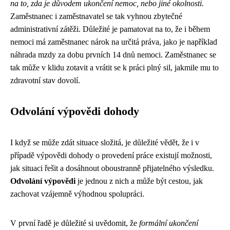
na to, zda je důvodem ukončení nemoc, nebo jiné okolnosti.
Zaměstnanec i zaměstnavatel se tak vyhnou zbytečné
administrativní zátěži. Důležité je pamatovat na to, že i během
nemoci má zaměstnanec nárok na určitá práva, jako je například
náhrada mzdy za dobu prvních 14 dnů nemoci. Zaměstnanec se
tak může v klidu zotavit a vrátit se k práci plný sil, jakmile mu to
zdravotní stav dovolí.
Odvolání výpovědi dohody
I když se může zdát situace složitá, je důležité vědět, že i v
případě výpovědi dohody o provedení práce existují možnosti,
jak situaci řešit a dosáhnout oboustranně přijatelného výsledku.
Odvolání výpovědi
je jednou z nich a může být cestou, jak
zachovat vzájemně výhodnou spolupráci.
V první řadě je důležité si uvědomit, že
formální ukončení