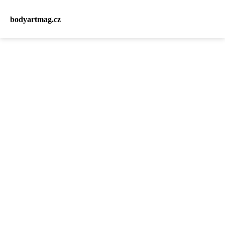
bodyartmag.cz