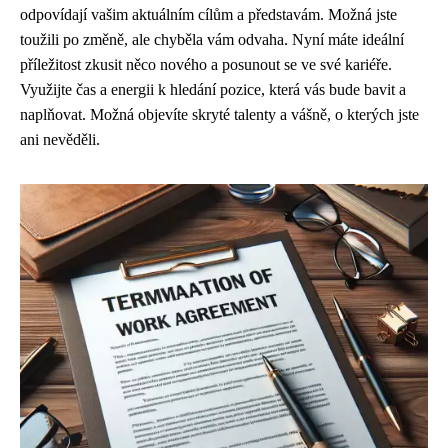
odpovídají vašim aktuálním cílům a představám. Možná jste
toužili po změně, ale chyběla vám odvaha. Nyní máte ideální
příležitost zkusit něco nového a posunout se ve své kariéře.
Využijte čas a energii k hledání pozice, která vás bude bavit a
naplňovat. Možná objevíte skryté talenty a vášně, o kterých jste
ani nevěděli.