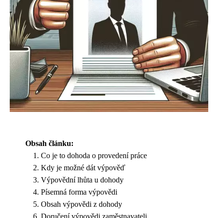
Obsah článku:
Co je to dohoda o provedení práce
Kdy je možné dát výpověď
Výpovědní lhůta u dohody
Písemná forma výpovědi
Obsah výpovědi z dohody
Doručení výpovědi zaměstnavateli