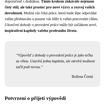
doporučeně s dodejkou.
Tímto krokem získáváte nejenom
čistý stůl, ale také prostor pro nové výzvy a rozvoj vašich
dovedností.
Možná vás čeká práce, která bude lépe odpovídat
vašim představám a posune vás blíže k vašim pracovním cílům.
Ukončení dohody o provedení práce
může být začátkem nové,
inspirativní kapitoly vašeho profesního života
.
Výpověď z dohody o provedení práce je jako tečka
za větou. Uzavírá jednu kapitolu, ale otevírá možnost
začít psát novou.
Božena Černá
Potvrzení o přijetí výpovědi