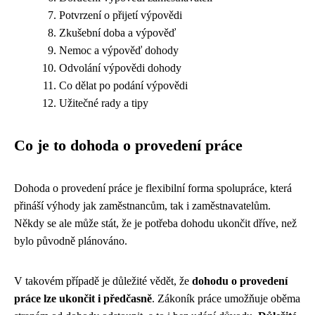
Potvrzení o přijetí výpovědi
Zkušební doba a výpověď
Nemoc a výpověď dohody
Odvolání výpovědi dohody
Co dělat po podání výpovědi
Užitečné rady a tipy
Co je to dohoda o provedení práce
Dohoda o provedení práce je flexibilní forma spolupráce, která
přináší výhody jak zaměstnancům, tak i zaměstnavatelům.
Někdy se ale může stát, že je potřeba dohodu ukončit dříve, než
bylo původně plánováno.
V takovém případě je důležité vědět, že
dohodu o provedení
práce lze ukončit i předčasně
. Zákoník práce umožňuje oběma