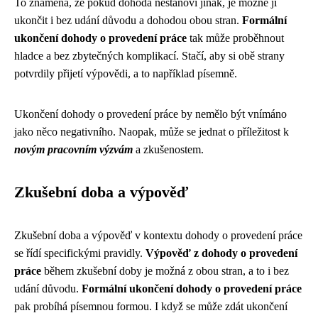
To znamená, že pokud dohoda nestanoví jinak, je možné ji
ukončit i bez udání důvodu a dohodou obou stran.
Formální
ukončení dohody o provedení práce
tak může proběhnout
hladce a bez zbytečných komplikací. Stačí, aby si obě strany
potvrdily přijetí výpovědi, a to například písemně.
Ukončení dohody o provedení práce by nemělo být vnímáno
jako něco negativního. Naopak, může se jednat o příležitost k
novým pracovním výzvám
a zkušenostem.
Zkušební doba a výpověď
Zkušební doba a výpověď v kontextu dohody o provedení práce
se řídí specifickými pravidly.
Výpověď z dohody o provedení
práce
během zkušební doby je možná z obou stran, a to i bez
udání důvodu.
Formální ukončení dohody o provedení práce
pak probíhá písemnou formou. I když se může zdát ukončení