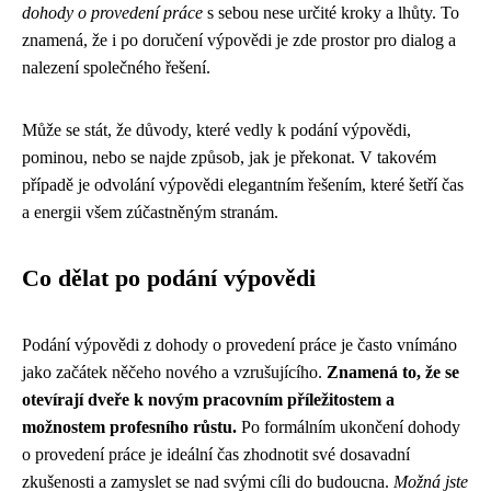
dohody o provedení práce
s sebou nese určité kroky a lhůty. To
znamená, že i po doručení výpovědi je zde prostor pro dialog a
nalezení společného řešení.
Může se stát, že důvody, které vedly k podání výpovědi,
pominou, nebo se najde způsob, jak je překonat. V takovém
případě je odvolání výpovědi elegantním řešením, které šetří čas
a energii všem zúčastněným stranám.
Co dělat po podání výpovědi
Podání výpovědi z dohody o provedení práce je často vnímáno
jako začátek něčeho nového a vzrušujícího.
Znamená to, že se
otevírají dveře k novým pracovním příležitostem a
možnostem profesního růstu.
Po formálním ukončení dohody
o provedení práce je ideální čas zhodnotit své dosavadní
zkušenosti a zamyslet se nad svými cíli do budoucna.
Možná jste