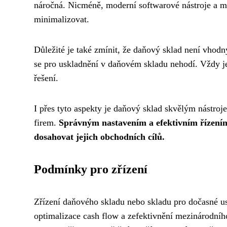
náročná. Nicméně, moderní softwarové nástroje a mo
minimalizovat.
Důležité je také zmínit, že daňový sklad není vhodn
se pro uskladnění v daňovém skladu nehodí. Vždy je 
řešení.
I přes tyto aspekty je daňový sklad skvělým nástro
firem.
Správným nastavením a efektivním řízení
dosahovat jejich obchodních cílů.
Podmínky pro zřízení
Zřízení daňového skladu nebo skladu pro dočasné u
optimalizace cash flow a zefektivnění mezinárodní