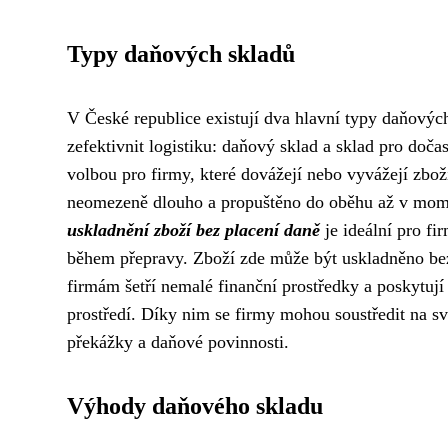
Typy daňových skladů
V České republice existují dva hlavní typy daňovýc
zefektivnit logistiku: daňový sklad a sklad pro doč
volbou pro firmy, které dovážejí nebo vyvážejí zbo
neomezeně dlouho a propuštěno do oběhu až v mome
uskladnění zboží bez placení daně
je ideální pro fi
během přepravy. Zboží zde může být uskladněno be
firmám šetří nemalé finanční prostředky a poskytuj
prostředí. Díky nim se firmy mohou soustředit na svů
překážky a daňové povinnosti.
Výhody daňového skladu