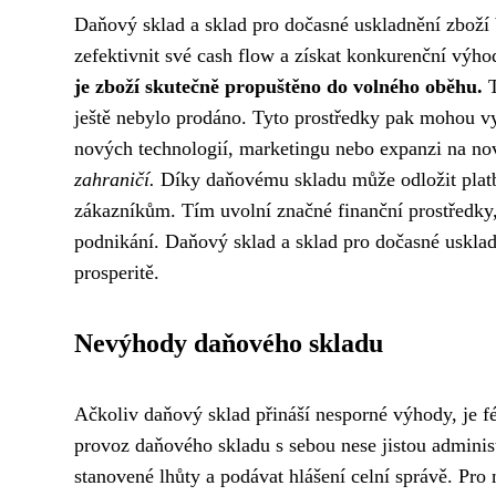
Daňový sklad a sklad pro dočasné uskladnění zboží b
zefektivnit své cash flow a získat konkurenční výh
je zboží skutečně propuštěno do volného oběhu.
T
ještě nebylo prodáno. Tyto prostředky pak mohou vyu
nových technologií, marketingu nebo expanzi na no
zahraničí.
Díky daňovému skladu může odložit plat
zákazníkům. Tím uvolní značné finanční prostředky,
podnikání. Daňový sklad a sklad pro dočasné usklad
prosperitě.
Nevýhody daňového skladu
Ačkoliv daňový sklad přináší nesporné výhody, je fér
provoz daňového skladu s sebou nese jistou administ
stanovené lhůty a podávat hlášení celní správě. Pro