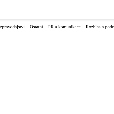
zpravodajství
Ostatní
PR a komunikace
Rozhlas a podc