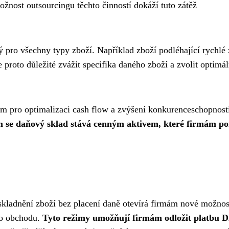
žnost outsourcingu těchto činností dokáží tuto zátěž
ý pro všechny typy zboží. Například zboží podléhající rychlé
proto důležité zvážit specifika daného zboží a zvolit optimál
jem pro optimalizaci cash flow a zvýšení konkurenceschopnost
m se daňový sklad stává cenným aktivem, které firmám 
skladnění zboží bez placení daně otevírá firmám nové možnos
ho obchodu.
Tyto režimy umožňují firmám odložit platbu 