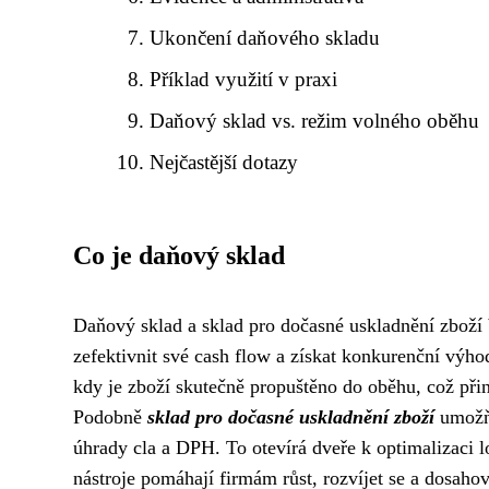
Ukončení daňového skladu
Příklad využití v praxi
Daňový sklad vs. režim volného oběhu
Nejčastější dotazy
Co je daňový sklad
Daňový sklad a sklad pro dočasné uskladnění zboží b
zefektivnit své cash flow a získat konkurenční výh
kdy je zboží skutečně propuštěno do oběhu, což přiná
Podobně
sklad pro dočasné uskladnění zboží
umožňu
úhrady cla a DPH. To otevírá dveře k optimalizaci l
nástroje pomáhají firmám růst, rozvíjet se a dosahov