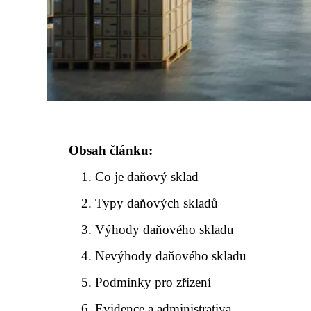
Obsah článku:
Co je daňový sklad
Typy daňových skladů
Výhody daňového skladu
Nevýhody daňového skladu
Podmínky pro zřízení
Evidence a administrativa