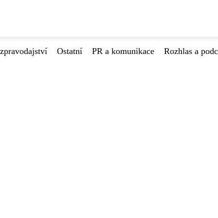
zpravodajství
Ostatní
PR a komunikace
Rozhlas a podc