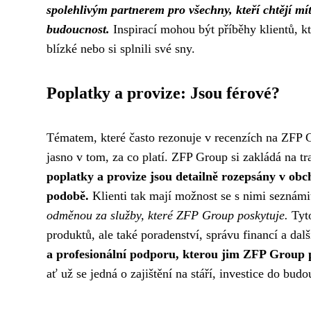
spolehlivým partnerem pro všechny, kteří chtějí mít
budoucnost.
Inspirací mohou být příběhy klientů, kt
blízké nebo si splnili své sny.
Poplatky a provize: Jsou férové?
Tématem, které často rezonuje v recenzích na ZFP Gr
jasno v tom, za co platí. ZFP Group si zakládá na t
poplatky a provize jsou detailně rozepsány v obc
podobě.
Klienti tak mají možnost se s nimi seznámi
odměnou za služby, které ZFP Group poskytuje.
Tyto
produktů, ale také poradenství, správu financí a da
a profesionální podporu, kterou jim ZFP Group 
ať už se jedná o zajištění na stáří, investice do budo