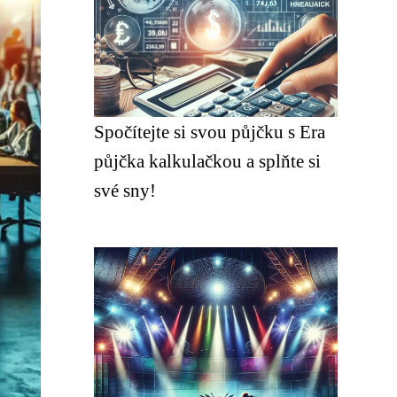
Spočítejte si svou půjčku s Era
půjčka kalkulačkou a splňte si
své sny!