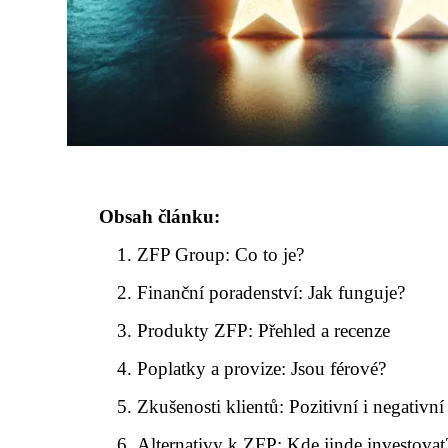
Obsah článku:
ZFP Group: Co to je?
Finanční poradenství: Jak funguje?
Produkty ZFP: Přehled a recenze
Poplatky a provize: Jsou férové?
Zkušenosti klientů: Pozitivní i negativní
Alternativy k ZFP: Kde jinde investovat