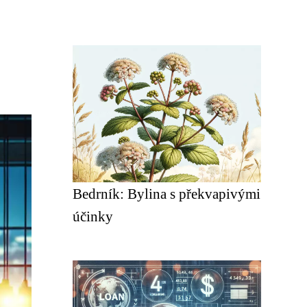
Bedrník: Bylina s překvapivými
účinky