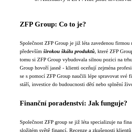
ZFP Group: Co to je?
Společnost ZFP Group je již léta zavedenou firmou n
především
širokou škálu produktů
, které ZFP Group
tomu si ZFP Group vybudovala silnou pozici na trh
Group hovoří jasně - klienti oceňují zejména profesi
se s pomocí ZFP Group naučili lépe spravovat své fin
stáří, investice do budoucnosti dětí nebo splnění ži
Finanční poradenství: Jak funguje?
Společnost ZFP group se již léta specializuje na fin
složitém světě financí. Recenze a zkušenosti klient