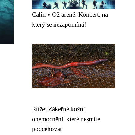
Calin v O2 areně: Koncert, na
který se nezapomíná!
Růže: Zákeřné kožní
onemocnění, které nesmíte
podceňovat