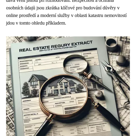
dává větší jistotu při rozhodování. Bezpečnost a ochrana
osobních údajů jsou zkrátka klíčové pro budování důvěry v
online prostředí a moderní služby v oblasti katastru nemovitostí
jdou v tomto ohledu příkladem.