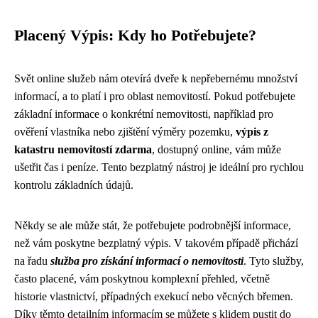
Placený Výpis: Kdy ho Potřebujete?
Svět online služeb nám otevírá dveře k nepřebernému množství
informací, a to platí i pro oblast nemovitostí. Pokud potřebujete
základní informace o konkrétní nemovitosti, například pro
ověření vlastníka nebo zjištění výměry pozemku,
výpis z
katastru nemovitostí zdarma
, dostupný online, vám může
ušetřit čas i peníze. Tento bezplatný nástroj je ideální pro rychlou
kontrolu základních údajů.
Někdy se ale může stát, že potřebujete podrobnější informace,
než vám poskytne bezplatný výpis. V takovém případě přichází
na řadu
služba pro získání informací o nemovitosti
. Tyto služby,
často placené, vám poskytnou komplexní přehled, včetně
historie vlastnictví, případných exekucí nebo věcných břemen.
Díky těmto detailním informacím se můžete s klidem pustit do