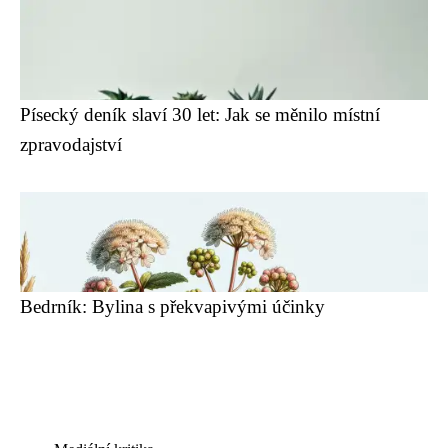
Písecký deník slaví 30 let: Jak se měnilo místní
zpravodajství
Bedrník: Bylina s překvapivými účinky