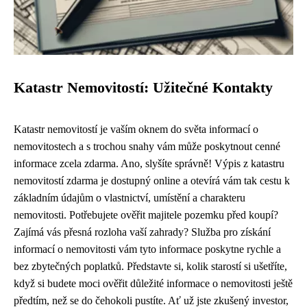
Katastr Nemovitostí: Užitečné Kontakty
Katastr nemovitostí je vaším oknem do světa informací o
nemovitostech a s trochou snahy vám může poskytnout cenné
informace zcela zdarma. Ano, slyšíte správně! Výpis z katastru
nemovitostí zdarma je dostupný online a otevírá vám tak cestu k
základním údajům o vlastnictví, umístění a charakteru
nemovitosti. Potřebujete ověřit majitele pozemku před koupí?
Zajímá vás přesná rozloha vaší zahrady? Služba pro získání
informací o nemovitosti vám tyto informace poskytne rychle a
bez zbytečných poplatků. Představte si, kolik starostí si ušetříte,
když si budete moci ověřit důležité informace o nemovitosti ještě
předtím, než se do čehokoli pustíte. Ať už jste zkušený investor,