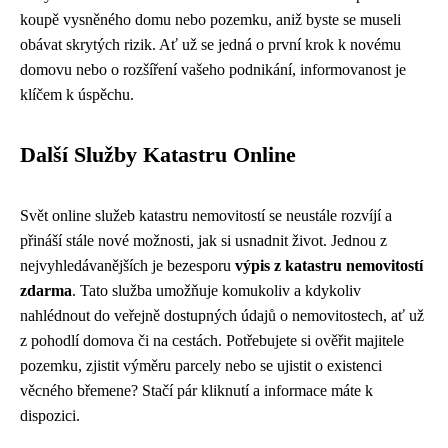
koupě vysněného domu nebo pozemku, aniž byste se museli
obávat skrytých rizik. Ať už se jedná o první krok k novému
domovu nebo o rozšíření vašeho podnikání, informovanost je
klíčem k úspěchu.
Další Služby Katastru Online
Svět online služeb katastru nemovitostí se neustále rozvíjí a
přináší stále nové možnosti, jak si usnadnit život. Jednou z
nejvyhledávanějších je bezesporu
výpis z katastru nemovitostí
zdarma
. Tato služba umožňuje komukoliv a kdykoliv
nahlédnout do veřejně dostupných údajů o nemovitostech, ať už
z pohodlí domova či na cestách. Potřebujete si ověřit majitele
pozemku, zjistit výměru parcely nebo se ujistit o existenci
věcného břemene? Stačí pár kliknutí a informace máte k
dispozici.