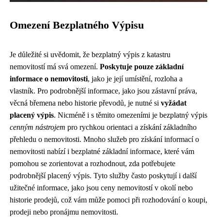
Omezení Bezplatného Výpisu
Je důležité si uvědomit, že bezplatný výpis z katastru
nemovitostí má svá omezení.
Poskytuje pouze základní
informace o nemovitosti
, jako je její umístění, rozloha a
vlastník. Pro podrobnější informace, jako jsou zástavní práva,
věcná břemena nebo historie převodů, je nutné si
vyžádat
placený výpis
. Nicméně i s těmito omezeními je bezplatný výpis
cenným nástrojem
pro rychkou orientaci a získání základního
přehledu o nemovitosti. Mnoho služeb pro získání informací o
nemovitosti nabízí i bezplatné základní informace, které vám
pomohou se zorientovat a rozhodnout, zda potřebujete
podrobnější placený výpis. Tyto služby často poskytují i další
užitečné informace, jako jsou ceny nemovitostí v okolí nebo
historie prodejů, což vám může pomoci při rozhodování o koupi,
prodeji nebo pronájmu nemovitosti.