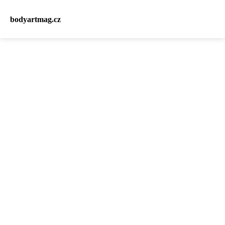
bodyartmag.cz