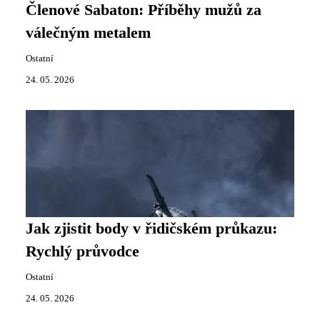
Členové Sabaton: Příběhy mužů za
válečným metalem
Ostatní
24. 05. 2026
Jak zjistit body v řidičském průkazu:
Rychlý průvodce
Ostatní
24. 05. 2026