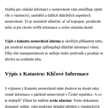
Služba pro získání informací o nemovitosti vám umožňuje zjistit
vše o vlastnictví, umístění a dalších důležitých aspektech
nemovitosti. To je nesmírně užitečné, ať už kupujete, prodáváte
nebo si jen chcete ověřit informace o svém vlastním domě.
Výpis z katastru nemovitostí zdarma
je skvělým příkladem toho,
jak moderní technologie zpřístupňují důležité informace všem.
Díky této transparentnosti se snižuje riziko podvodů a posiluje se
důvěra na realitním trhu.
Výpis z Katastru: Klíčové Informace
S výpisem z Katastru nemovitostí máte doslova na dosah ruky
cenné informace o jakékoli nemovitosti v České republice. A co
je nejlepší? Získat ho můžete
zcela zdarma
! Tento dokument,
dostupný online, vám poskytne detailní přehled o vlastnických