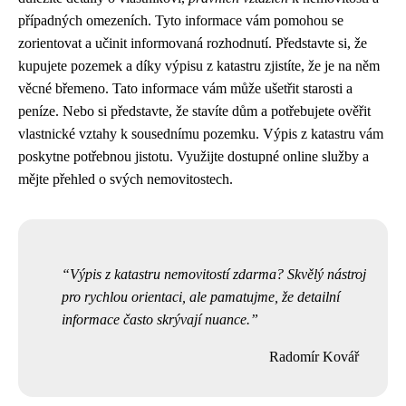
případných omezeních. Tyto informace vám pomohou se
zorientovat a učinit informovaná rozhodnutí. Představte si, že
kupujete pozemek a díky výpisu z katastru zjistíte, že je na něm
věcné břemeno. Tato informace vám může ušetřit starosti a
peníze. Nebo si představte, že stavíte dům a potřebujete ověřit
vlastnické vztahy k sousednímu pozemku. Výpis z katastru vám
poskytne potřebnou jistotu. Využijte dostupné online služby a
mějte přehled o svých nemovitostech.
Výpis z katastru nemovitostí zdarma? Skvělý nástroj
pro rychlou orientaci, ale pamatujme, že detailní
informace často skrývají nuance.
Radomír Kovář