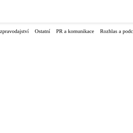
zpravodajství
Ostatní
PR a komunikace
Rozhlas a podc