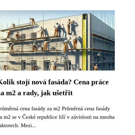
Kolik stojí nová fasáda? Cena práce
za m2 a rady, jak ušetřit
růměrná cena fasády za m2 Průměrná cena fasády
a m2 se v České republice liší v závislosti na mnoha
aktorech. Mezi...