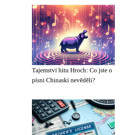
Tajemství hitu Hroch: Co jste o
písni Chinaski nevěděli?