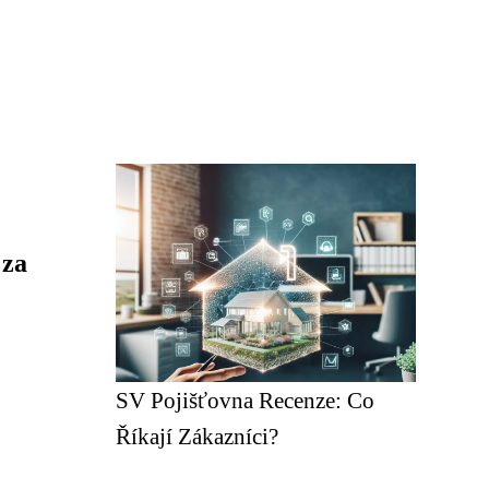
 za
SV Pojišťovna Recenze: Co
Říkají Zákazníci?