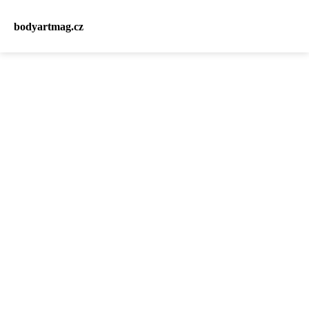
bodyartmag.cz