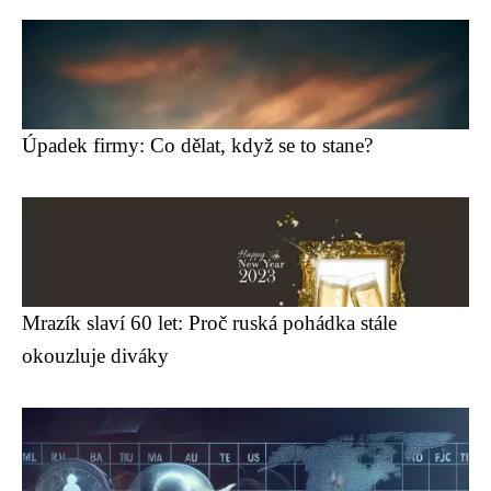
Úpadek firmy: Co dělat, když se to stane?
Mrazík slaví 60 let: Proč ruská pohádka stále
okouzluje diváky