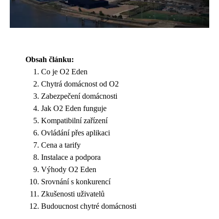
Obsah článku:
Co je O2 Eden
Chytrá domácnost od O2
Zabezpečení domácnosti
Jak O2 Eden funguje
Kompatibilní zařízení
Ovládání přes aplikaci
Cena a tarify
Instalace a podpora
Výhody O2 Eden
Srovnání s konkurencí
Zkušenosti uživatelů
Budoucnost chytré domácnosti