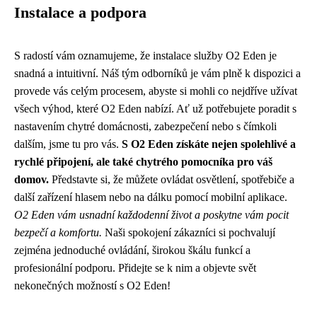
Instalace a podpora
S radostí vám oznamujeme, že instalace služby O2 Eden je
snadná a intuitivní. Náš tým odborníků je vám plně k dispozici a
provede vás celým procesem, abyste si mohli co nejdříve užívat
všech výhod, které O2 Eden nabízí. Ať už potřebujete poradit s
nastavením chytré domácnosti, zabezpečení nebo s čímkoli
dalším, jsme tu pro vás.
S O2 Eden získáte nejen spolehlivé a
rychlé připojení, ale také chytrého pomocníka pro váš
domov.
Představte si, že můžete ovládat osvětlení, spotřebiče a
další zařízení hlasem nebo na dálku pomocí mobilní aplikace.
O2 Eden vám usnadní každodenní život a poskytne vám pocit
bezpečí a komfortu.
Naši spokojení zákazníci si pochvalují
zejména jednoduché ovládání, širokou škálu funkcí a
profesionální podporu. Přidejte se k nim a objevte svět
nekonečných možností s O2 Eden!