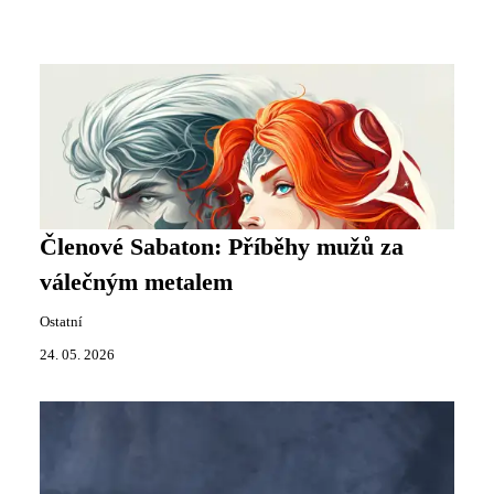
Členové Sabaton: Příběhy mužů za
válečným metalem
Ostatní
24. 05. 2026