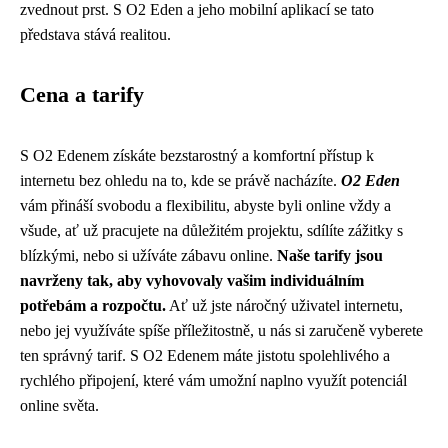
zvednout prst. S O2 Eden a jeho mobilní aplikací se tato
představa stává realitou.
Cena a tarify
S O2 Edenem získáte bezstarostný a komfortní přístup k
internetu bez ohledu na to, kde se právě nacházíte.
O2 Eden
vám přináší svobodu a flexibilitu, abyste byli online vždy a
všude, ať už pracujete na důležitém projektu, sdílíte zážitky s
blízkými, nebo si užíváte zábavu online.
Naše tarify jsou
navrženy tak, aby vyhovovaly vašim individuálním
potřebám a rozpočtu.
Ať už jste náročný uživatel internetu,
nebo jej využíváte spíše příležitostně, u nás si zaručeně vyberete
ten správný tarif. S O2 Edenem máte jistotu spolehlivého a
rychlého připojení, které vám umožní naplno využít potenciál
online světa.