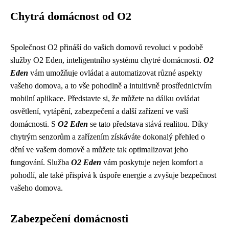
Chytrá domácnost od O2
Společnost O2 přináší do vašich domovů revoluci v podobě
služby O2 Eden, inteligentního systému chytré domácnosti.
O2
Eden
vám umožňuje ovládat a automatizovat různé aspekty
vašeho domova, a to vše pohodlně a intuitivně prostřednictvím
mobilní aplikace. Představte si, že můžete na dálku ovládat
osvětlení, vytápění, zabezpečení a další zařízení ve vaší
domácnosti. S
O2 Eden
se tato představa stává realitou. Díky
chytrým senzorům a zařízením získáváte dokonalý přehled o
dění ve vašem domově a můžete tak optimalizovat jeho
fungování. Služba
O2 Eden
vám poskytuje nejen komfort a
pohodlí, ale také přispívá k úspoře energie a zvyšuje bezpečnost
vašeho domova.
Zabezpečení domácnosti