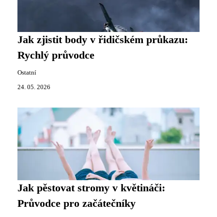
Jak zjistit body v řidičském průkazu:
Rychlý průvodce
Ostatní
24. 05. 2026
Jak pěstovat stromy v květináči:
Průvodce pro začátečníky