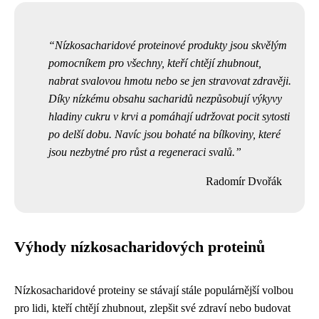
Nízkosacharidové proteinové produkty jsou skvělým
pomocníkem pro všechny, kteří chtějí zhubnout,
nabrat svalovou hmotu nebo se jen stravovat zdravěji.
Díky nízkému obsahu sacharidů nezpůsobují výkyvy
hladiny cukru v krvi a pomáhají udržovat pocit sytosti
po delší dobu. Navíc jsou bohaté na bílkoviny, které
jsou nezbytné pro růst a regeneraci svalů.
Radomír Dvořák
Výhody nízkosacharidových proteinů
Nízkosacharidové proteiny se stávají stále populárnější volbou
pro lidi, kteří chtějí zhubnout, zlepšit své zdraví nebo budovat