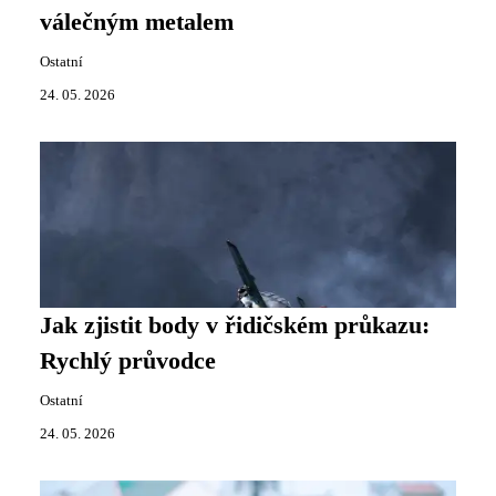
válečným metalem
Ostatní
24. 05. 2026
Jak zjistit body v řidičském průkazu:
Rychlý průvodce
Ostatní
24. 05. 2026