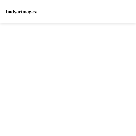
bodyartmag.cz