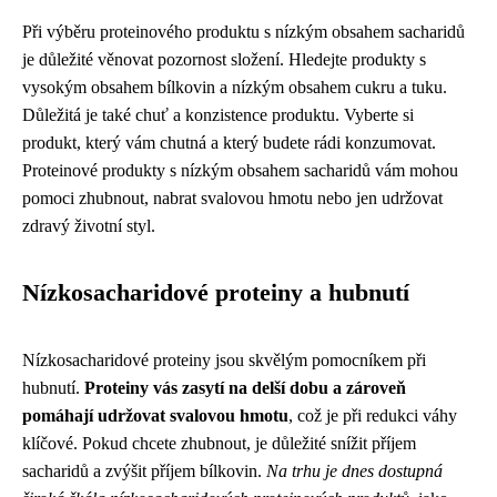
Při výběru proteinového produktu s nízkým obsahem sacharidů
je důležité věnovat pozornost složení. Hledejte produkty s
vysokým obsahem bílkovin a nízkým obsahem cukru a tuku.
Důležitá je také chuť a konzistence produktu. Vyberte si
produkt, který vám chutná a který budete rádi konzumovat.
Proteinové produkty s nízkým obsahem sacharidů vám mohou
pomoci zhubnout, nabrat svalovou hmotu nebo jen udržovat
zdravý životní styl.
Nízkosacharidové proteiny a hubnutí
Nízkosacharidové proteiny jsou skvělým pomocníkem při
hubnutí.
Proteiny vás zasytí na delší dobu a zároveň
pomáhají udržovat svalovou hmotu
, což je při redukci váhy
klíčové. Pokud chcete zhubnout, je důležité snížit příjem
sacharidů a zvýšit příjem bílkovin.
Na trhu je dnes dostupná