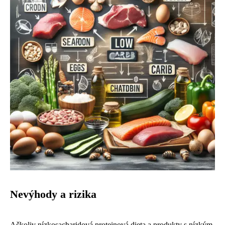
Nevýhody a rizika
Ačkoliv nízkosacharidová proteinová dieta a produkty s nízkým