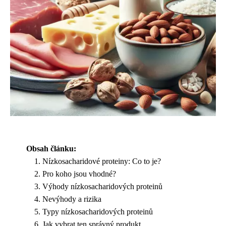
Obsah článku:
Nízkosacharidové proteiny: Co to je?
Pro koho jsou vhodné?
Výhody nízkosacharidových proteinů
Nevýhody a rizika
Typy nízkosacharidových proteinů
Jak vybrat ten správný produkt