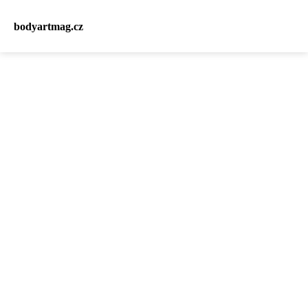
bodyartmag.cz