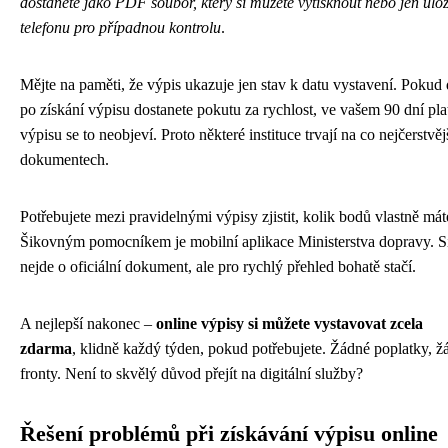
dostanete jako PDF soubor, který si můžete vytisknout nebo jen ulož
telefonu pro případnou kontrolu
.
Mějte na paměti, že výpis ukazuje jen stav k datu vystavení. Pokud
po získání výpisu dostanete pokutu za rychlost, ve vašem 90 dní pl
výpisu se to neobjeví. Proto některé instituce trvají na co nejčerstvěj
dokumentech.
Potřebujete mezi pravidelnými výpisy zjistit, kolik bodů vlastně mát
Šikovným pomocníkem je mobilní aplikace Ministerstva dopravy. S
nejde o oficiální dokument, ale pro rychlý přehled bohatě stačí.
A nejlepší nakonec –
online výpisy si můžete vystavovat zcela
zdarma
, klidně každý týden, pokud potřebujete. Žádné poplatky, ž
fronty. Není to skvělý důvod přejít na digitální služby?
Řešení problémů při získávání výpisu online