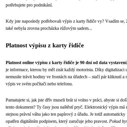
potřebujete pro podnikání.
Kdy jste naposledy potřebovali výpis z karty řidiče vy? Vsadím se, 
také nebyla zrovna procházka růžovým sadem...
Platnost výpisu z karty řidiče
Platnost online výpisu z karty řidiče je 90 dní od data vystavení
je informace, kterou by měl znát každý motorista. Díky digitalizaci 
nemusíte trávit hodiny ve frontách na úřadech – stačí pár kliknutí a
výpis ve svém počítači nebo telefonu.
Pamatujete si, jak jste dřív museli brát si volno v práci, abyste si doš
tento dokument? Ty časy jsou naštěstí pryč. Elektronický výpis má 
stejnou právní váhu jako ten papírový z úřadu. Je totiž automaticky
opatřen digitálním podpisem, který zaručuje jeho pravost.
Pokud bys