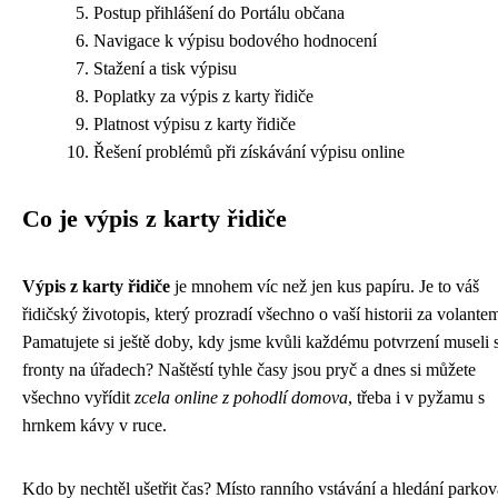
Postup přihlášení do Portálu občana
Navigace k výpisu bodového hodnocení
Stažení a tisk výpisu
Poplatky za výpis z karty řidiče
Platnost výpisu z karty řidiče
Řešení problémů při získávání výpisu online
Co je výpis z karty řidiče
Výpis z karty řidiče
je mnohem víc než jen kus papíru. Je to váš
řidičský životopis, který prozradí všechno o vaší historii za volante
Pamatujete si ještě doby, kdy jsme kvůli každému potvrzení museli s
fronty na úřadech? Naštěstí tyhle časy jsou pryč a dnes si můžete
všechno vyřídit
zcela online z pohodlí domova
, třeba i v pyžamu s
hrnkem kávy v ruce.
Kdo by nechtěl ušetřit čas? Místo ranního vstávání a hledání parko