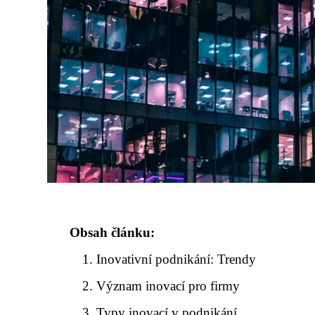
Obsah článku:
Inovativní podnikání: Trendy
Význam inovací pro firmy
Typy inovací v podnikání