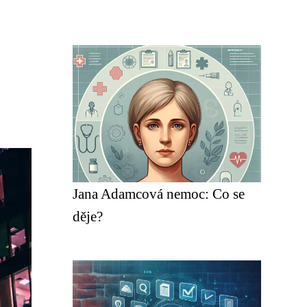
Jana Adamcová nemoc: Co se
děje?