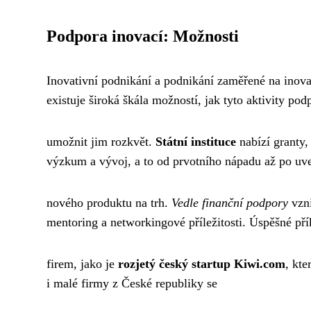
Podpora inovací: Možnosti
Inovativní podnikání a podnikání zaměřené na inova
existuje široká škála možností, jak tyto aktivity podp
umožnit jim rozkvět.
Státní instituce
nabízí granty,
výzkum a vývoj, a to od prvotního nápadu až po uv
nového produktu na trh.
Vedle finanční podpory
vzni
mentoring a networkingové příležitosti. Úspěšné pří
firem, jako je
rozjetý český startup Kiwi.com
, kte
i malé firmy z České republiky se