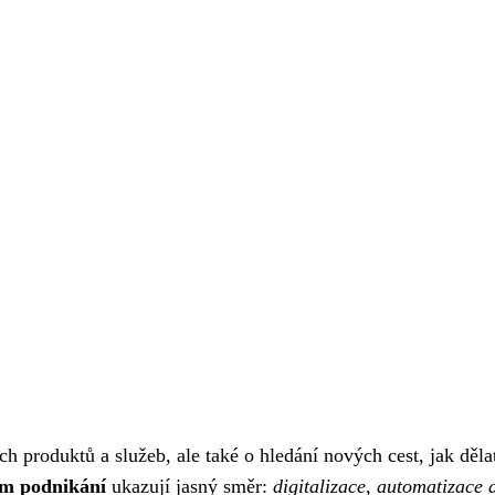
h produktů a služeb, ale také o hledání nových cest, jak děla
ím podnikání
ukazují jasný směr:
digitalizace, automatizace 