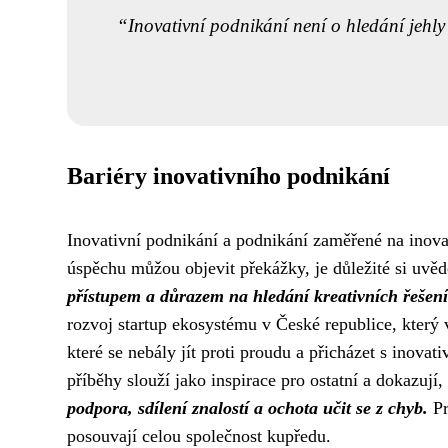
Inovativní podnikání není o hledání jehly
Bariéry inovativního podnikání
Inovativní podnikání a podnikání zaměřené na inovac
úspěchu můžou objevit překážky, je důležité si uvědo
přístupem a důrazem na hledání kreativních řešení
rozvoj startup ekosystému v České republice, který
které se nebály jít proti proudu a přicházet s inova
příběhy slouží jako inspirace pro ostatní a dokazuj
podpora, sdílení znalostí a ochota učit se z chyb.
Pr
posouvají celou společnost kupředu.