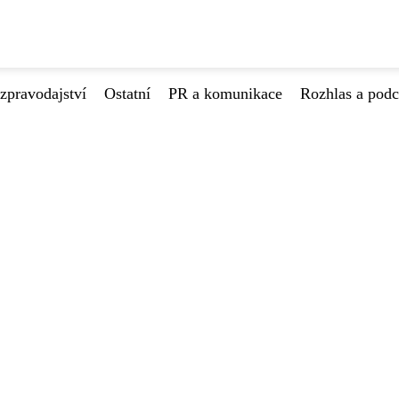
zpravodajství
Ostatní
PR a komunikace
Rozhlas a podc